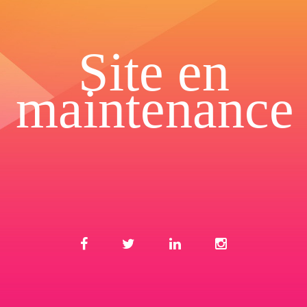
Site en
maintenance