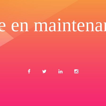
te en maintena