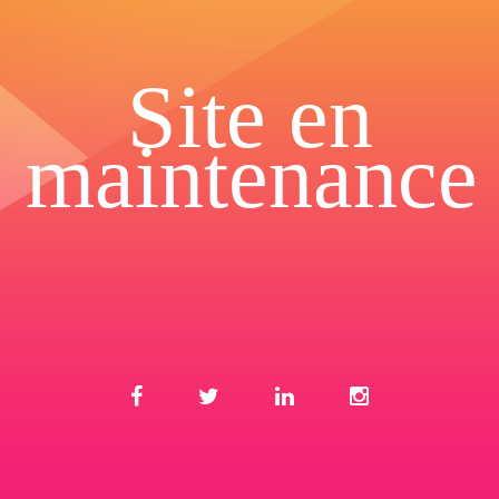
Site en
maintenance