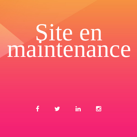
Site en
maintenance