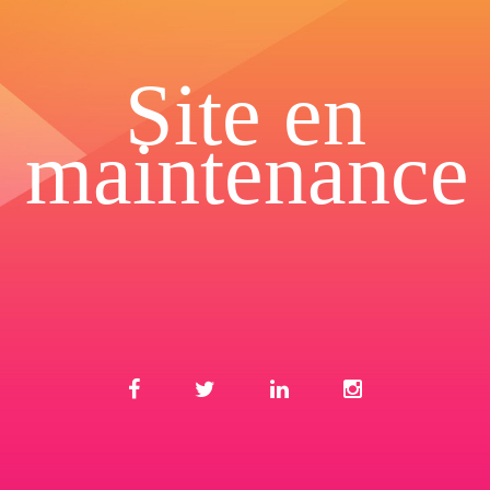
Site en
maintenance