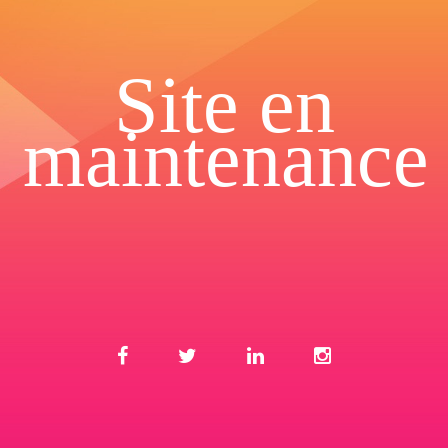
Site en
maintenance