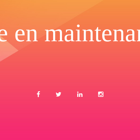
te en maintena