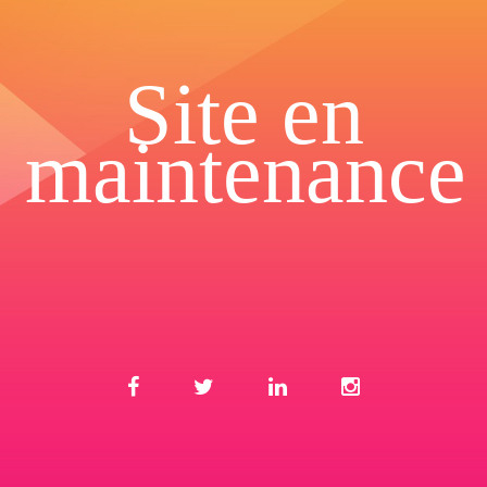
Site en
maintenance